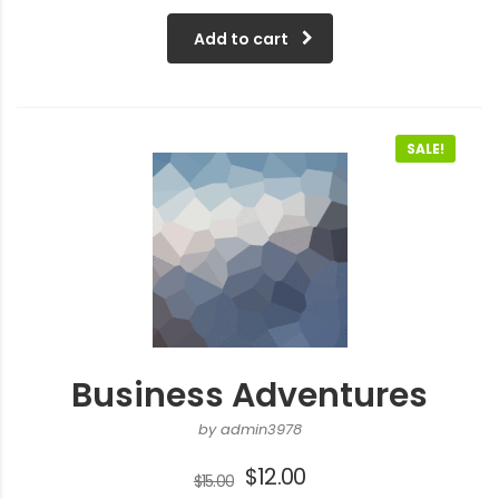
Add to cart
SALE!
Business Adventures
by admin3978
$
12.00
$
15.00