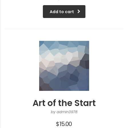
Add to cart
Art of the Start
by admin3978
$
15.00