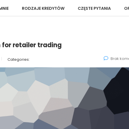
MNIE
RODZAJE KREDYTÓW
CZĘSTE PYTANIA
OP
for retailer trading
Brak kom
Categories: