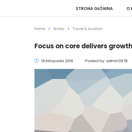
STRONA GŁÓWNA
O 
Home
Works
Travel & Aviation
Focus on core delivers growth 
19 listopada 2019
Posted by:
admin3978