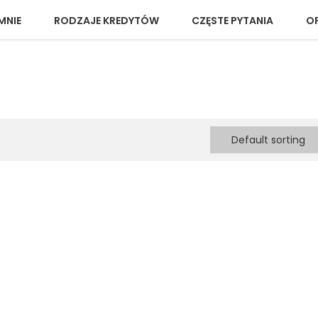
MNIE
RODZAJE KREDYTÓW
CZĘSTE PYTANIA
OP
Default sorting