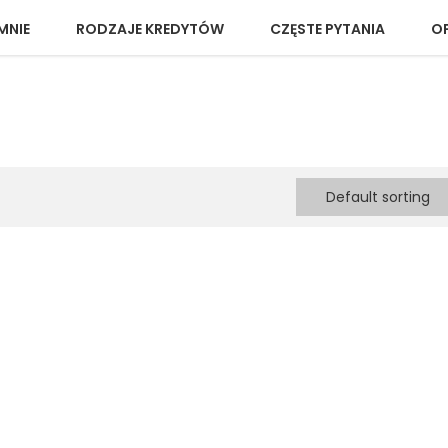
MNIE
RODZAJE KREDYTÓW
CZĘSTE PYTANIA
OP
Default sorting