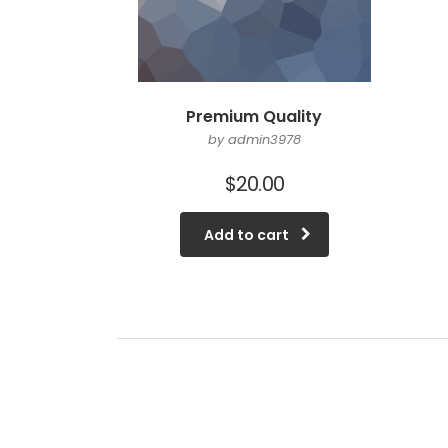
Premium Quality
by admin3978
$
20.00
Add to cart